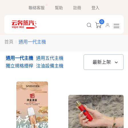
聯絡客服
幫助
註冊
登入
0
通用一代主機
首頁
通用一代主機
通用五代主機
獨立規格煙桿
注油設備主機