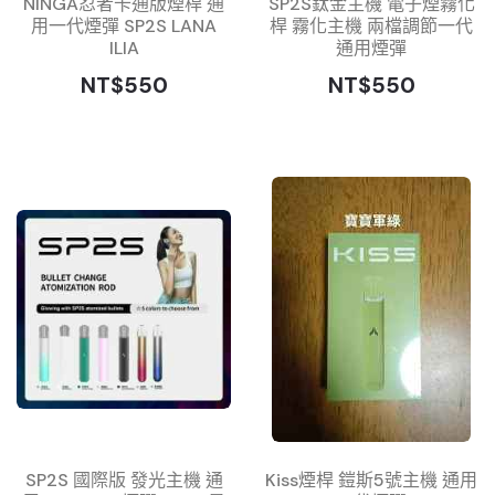
NINGA忍者卡通版煙桿 通
SP2S鈦金主機 電子煙霧化
用一代煙彈 SP2S LANA
桿 霧化主機 兩檔調節一代
ILIA
通用煙彈
NT$550
NT$550
SP2S 國際版 發光主機 通
Kiss煙桿 鎧斯5號主機 通用