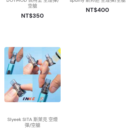
DOTMOD 佩特里 空煙彈/
spumy 斯邦迷 空煙彈/空艙
空艙
NT$400
NT$350
Slyeek SITA 斯萊克 空煙
彈/空艙