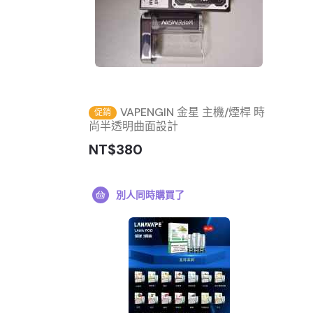
VAPENGIN 金星 主機/煙桿 時
促銷
尚半透明曲面設計
NT$380
別人同時購買了