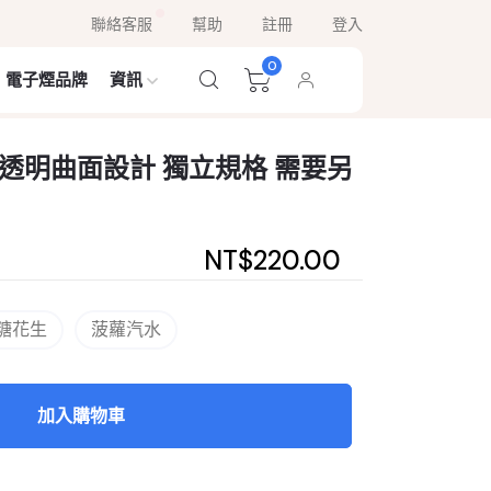
聯絡客服
幫助
註冊
登入
0
電子煙品牌
資訊
尚半透明曲面設計 獨立規格 需要另
NT$220.00
糖花生
菠蘿汽水
加入購物車