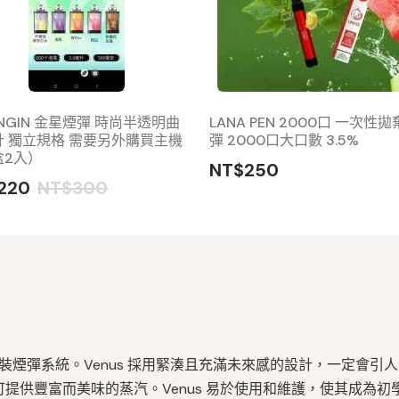
ENGIN 金星煙彈 時尚半透明曲
LANA PEN 2000口 一次性
計 獨立規格 需要另外購買主機
彈 2000口大口數 3.5%
盒2入）
NT$250
220
NT$300
時尚的預裝煙彈系統。Venus 採用緊湊且充滿未來感的設計，一定會引
，可提供豐富而美味的蒸汽。Venus 易於使用和維護，使其成