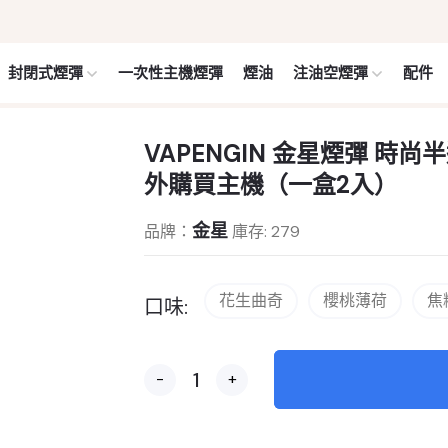
封閉式煙彈
一次性主機煙彈
煙油
注油空煙彈
配件
VAPENGIN 金星煙彈 時
外購買主機（一盒2入）
金星
品牌：
庫存: 279
花生曲奇
櫻桃薄荷
焦
口味:
-
+