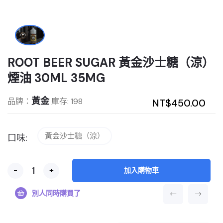
ROOT BEER SUGAR 黃金沙士糖（涼）
煙油 30ML 35MG
黃金
品牌：
庫存: 198
NT$450.00
黃金沙士糖（涼）
口味:
-
+
加入購物車
別人同時購買了