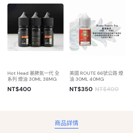
Hot Head 暴脾氣一代 全
美國 ROUTE 66號公路 煙
系列 煙油 30ML 38MG
油 30ML 40MG
NT$400
NT$350
NT$400
商品詳情