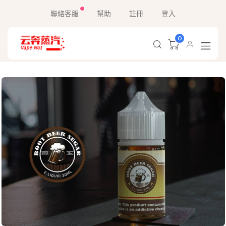
聯絡客服
幫助
註冊
登入
0