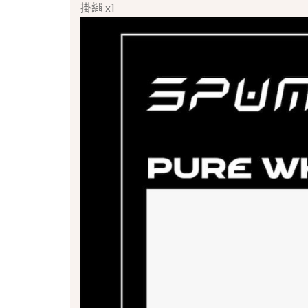
掛繩 x1