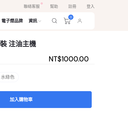
聯絡客服
幫助
註冊
登入
0
電子煙品牌
資訊
1套裝 注油主機
NT$1000.00
水綠色
加入購物車