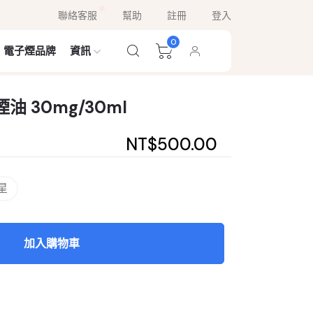
聯絡客服
幫助
註冊
登入
0
電子煙品牌
資訊
油 30mg/30ml
NT$500.00
星
加入購物車