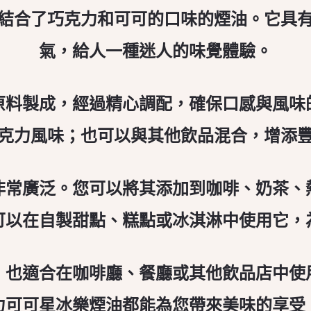
結合了巧克力和可可的口味的煙油。它具
氣，給人一種迷人的味覺體驗。
原料製成，經過精心調配，確保口感與風味
克力風味；也可以與其他飲品混合，增添
非常廣泛。您可以將其添加到咖啡、奶茶、
可以在自製甜點、糕點或冰淇淋中使用它，
，也適合在咖啡廳、餐廳或其他飲品店中使
力可可星冰樂煙油都能為您帶來美味的享受