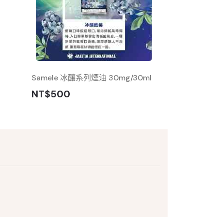
Samele 冰釀系列煙油 30mg/30ml
TS1989 系列 
NT$500
NT$350