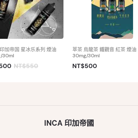
A 印加帝国 星冰乐系列 煙油
萃茶 烏龍茶 鐵觀音 紅茶 煙油
/30ml
30mg/30ml
500
NT$550
NT$500
INCA 印加帝國