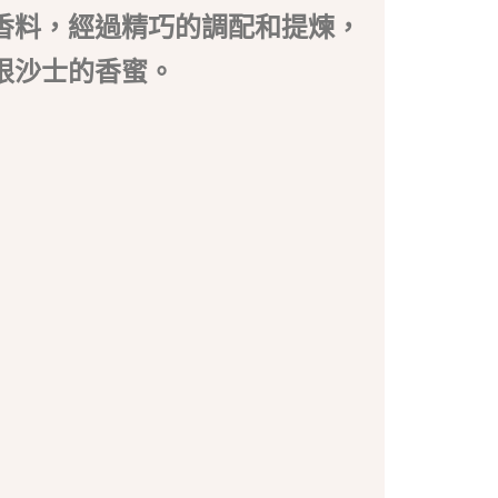
香料，經過精巧的調配和提煉，
根沙士的香蜜。