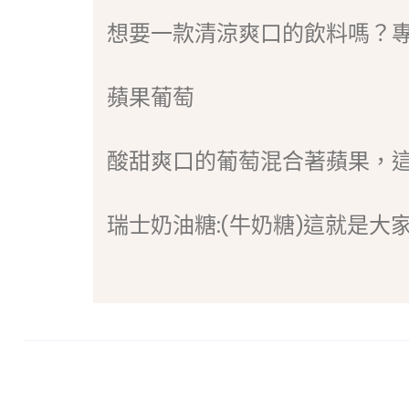
想要一款清涼爽口的飲料嗎？
蘋果葡萄
酸甜爽口的葡萄混合著蘋果，
瑞士奶油糖:(牛奶糖)這就是