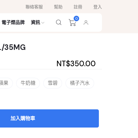
聯絡客服
幫助
註冊
登入
0
電子煙品牌
資訊
/35MG
NT$350.00
蘋果
牛奶糖
雪碧
橘子汽水
加入購物車