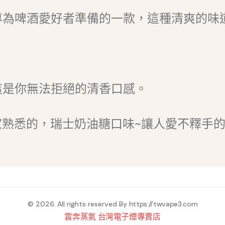
專為啤酒愛好者準備的一款，這種清爽的味
這是你無法拒絕的清香口感。
大家熟悉的，瑞士奶油糖口味~讓人愛不釋手
© 2026. All rights reserved By
https://twvape3.com
雲奔蒸氣 台灣電子煙專賣店