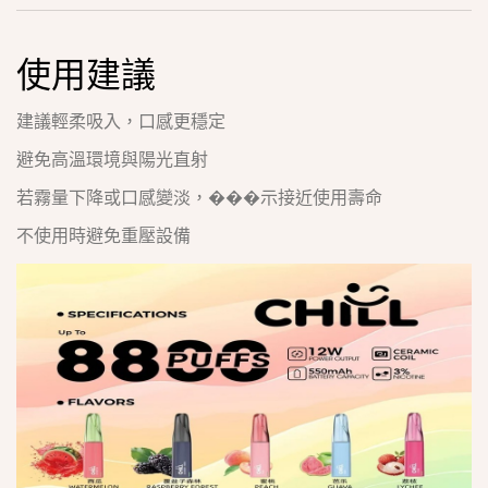
使用建議
建議輕柔吸入，口感更穩定
避免高溫環境與陽光直射
若霧量下降或口感變淡，���示接近使用壽命
不使用時避免重壓設備