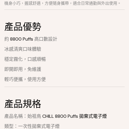
機身小巧，握感舒適，方便隨身攜帶，適合日常通勤與外出使用。
產品優勢
約
8800 Puffs
高口數設計
冰感清爽口味體驗
穩定霧化，口感順暢
即開即用，免維護
輕巧便攜，使用方便
產品規格
產品名稱：始祖鳥
CHILL 8800 Puffs 拋棄式電子煙
類型：一次性拋棄式電子煙