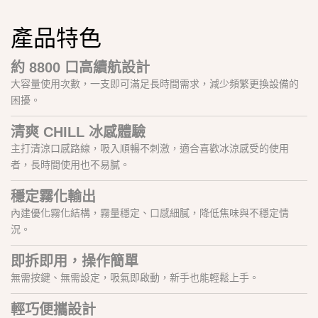
產品特色
約 8800 口高續航設計
大容量使用次數，一支即可滿足長時間需求，減少頻繁更換設備的
困擾。
清爽 CHILL 冰感體驗
主打清涼口感路線，吸入順暢不刺激，適合喜歡冰涼感受的使用
者，長時間使用也不易膩。
穩定霧化輸出
內建優化霧化結構，霧量穩定、口感細膩，降低焦味與不穩定情
況。
即拆即用，操作簡單
無需按鍵、無需設定，吸氣即啟動，新手也能輕鬆上手。
輕巧便攜設計