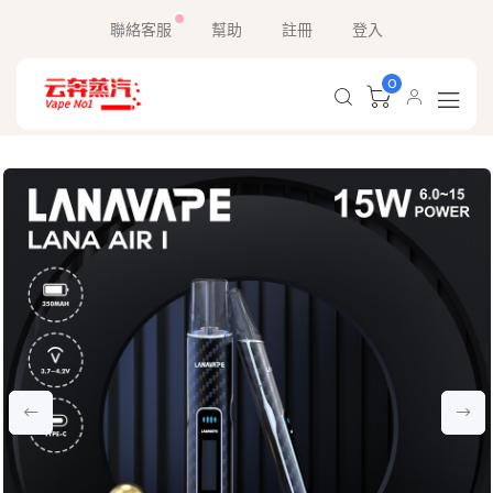
聯絡客服
幫助
註冊
登入
0