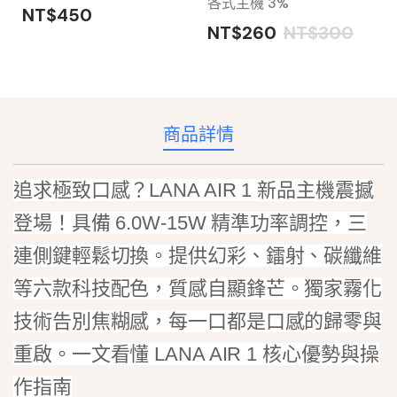
各式主機 3%
NT$450
NT$260
NT$300
商品詳情
追求極致口感？LANA AIR 1 新品主機震撼
登場！具備 6.0W-15W 精準功率調控，三
連側鍵輕鬆切換。提供幻彩、鐳射、碳纖維
等六款科技配色，質感自顯鋒芒。獨家霧化
技術告別焦糊感，每一口都是口感的歸零與
重啟。一文看懂 LANA AIR 1 核心優勢與操
作指南