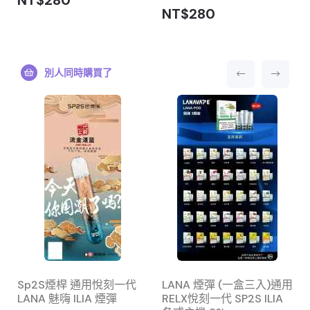
NT$280
NT$280
別人同時購買了
Sp2S煙桿 通用悅刻一代
LANA 煙彈 (一盒三入)通用
LANA 魅嗨 ILIA 煙彈
RELX悅刻一代 SP2S ILIA