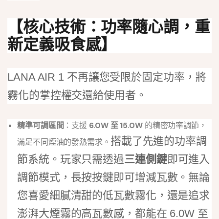
【核心技術：功率隨心調，重
新定義吸食感】
LANA AIR 1 不再讓您受限於固定功率，將
霧化的掌控權交還給使用者。
精準可調區間
：支援
6.0W 至 15.0W
的精密功率調節，
搭載了先進的功率調
滿足不同煙油的發熱需求。
節系統。玩家只需透過
三連側鍵
即可進入
調節模式，長按按鍵即可增減瓦數。無論
您喜愛細膩清甜的低瓦數霧化，還是追求
澎湃大煙霧的高瓦數感，都能在 6.0W 至