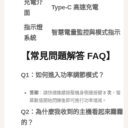
充電介
Type-C 高速充電
面
指示燈
智慧電量監控與模式指示
系統
【常見問題解答 FAQ】
Q1：如何進入功率調節模式？
答案
：請快速連續按壓機身側邊按鍵
3 次
，螢
幕數值開始閃爍後即可進行功率增減。
Q2：為什麼我收到的主機看起來霧霧
的？