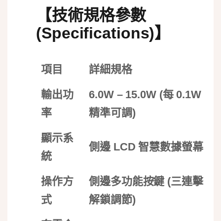
【技術規格參數
(Specifications)】
項目
詳細規格
輸出功
6.0W – 15.0W (每 0.1W
率
精準可調)
顯示系
側邊 LCD 智慧數據螢幕
統
操作方
側邊多功能按鍵 (三連擊
式
解鎖調節)