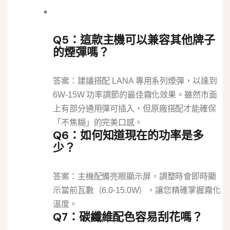
Q5：這款主機可以兼容其他牌子
的煙彈嗎？
答案：建議搭配 LANA 專用系列煙彈，以達到
6W-15W 功率調節的最佳霧化效果。雖然市面
上有部分通用彈可插入，但原廠搭配才能確保
「不焦糊」的完美口感。
Q6：如何知道現在的功率是多
少？
答案：主機配備亮眼顯示屏，調整時會即時顯
示當前瓦數（6.0-15.0W），讓您精確掌握霧化
溫度。
Q7：碳纖維配色容易刮花嗎？