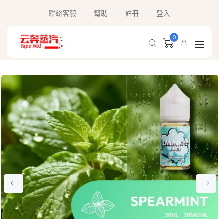
聯絡客服
幫助
註冊
登入
0