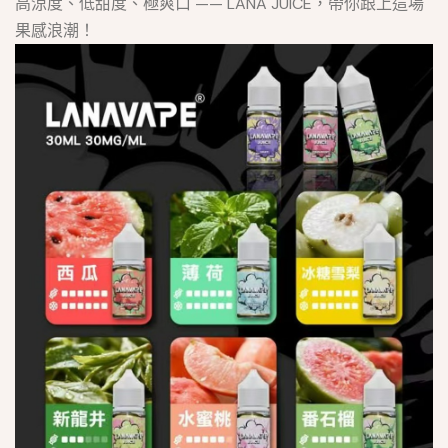
高涼度、低甜度、極爽口 —— LANA JUICE，帶你跟上這場
果感浪潮！