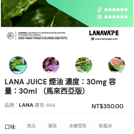
LANA JUICE 煙油 濃度：30mg 容
量：30ml （馬來西亞版）
LANA
品牌：
庫存: 684
NT$350.00
西瓜
薄荷
冰糖雪梨
新龍井
口味: