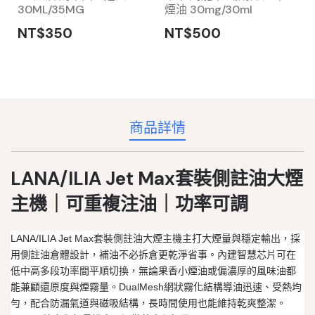
30ML/35MG
煙油 30mg/30ml
NT$350
NT$500
商品詳情
LANA/ILIA Jet Max套裝側註油大煙
主機｜可重複注油｜功率可調
LANA/ILIA Jet Max套裝側註油大煙主機主打大煙量與穩定輸出，採
用側註油倉體設計，補油不必拆倉更乾淨省事。內建智慧芯片可在
低中高多段功率間平順切換，無論果香小煙油或偏濃厚的風味油都
能兼顧還原度與煙霧量。DualMesh網狀霧化結構導油迅速、受熱均
勻，配合防漏氣道與磁吸結構，長時間使用也能維持乾爽整潔。