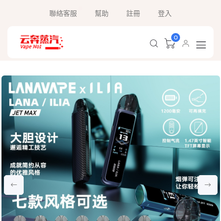
聯絡客服
幫助
註冊
登入
0