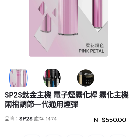
SP2S鈦金主機 電子煙霧化桿 霧化主機
兩檔調節一代通用煙彈
SP2S
品牌：
庫存: 1474
NT$550.00