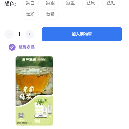
鈦白
鈦銀
鈦藍
鈦原
鈦紅
顏色:
鈦粉
鈦綠
-
+
加入購物車
關聯商品