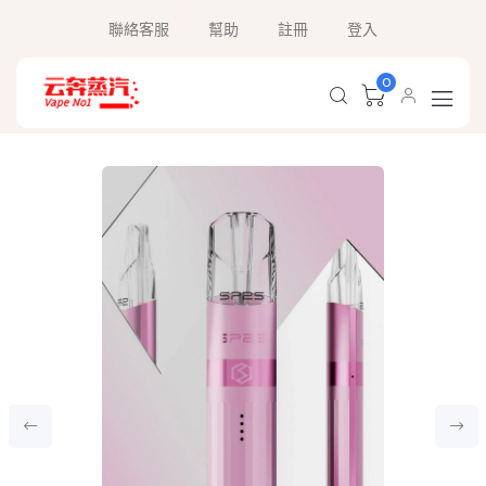
聯絡客服
幫助
註冊
登入
0