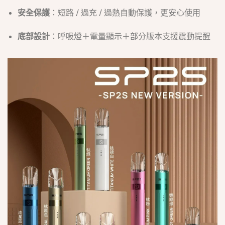
安全保護
：短路 / 過充 / 過熱自動保護，更安心使用
底部設計
：呼吸燈＋電量顯示＋部分版本支援震動提醒