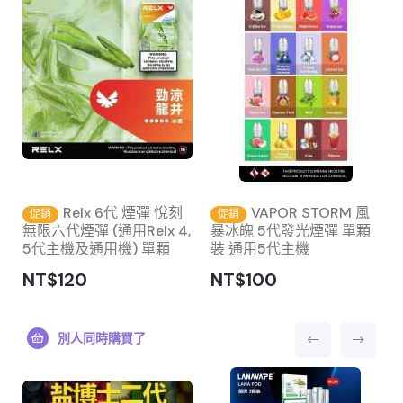
Relx 6代 煙彈 悅刻
VAPOR STORM 風
促銷
促銷
無限六代煙彈 (通用Relx 4,
暴冰魄 5代發光煙彈 單顆
5代主機及通用機) 單顆
裝 通用5代主機
NT$120
NT$100
別人同時購買了