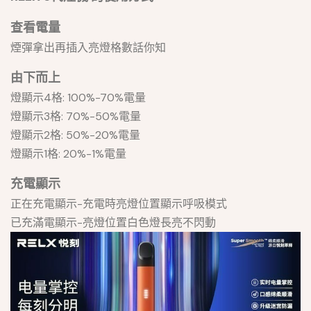
查看電量
煙彈拿出再插入亮燈格數話你知
由下而上
燈顯示4格: 100%-70%電量
燈顯示3格: 70%-50%電量
燈顯示2格: 50%-20%電量
燈顯示1格: 20%-1%電量
充電顯示
正在充電顯示-充電時亮燈位置顯示呼吸模式
已充滿電顯示-亮燈位置白色燈長亮不閃動