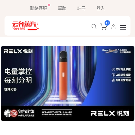
聯絡客服
幫助
註冊
登入
0