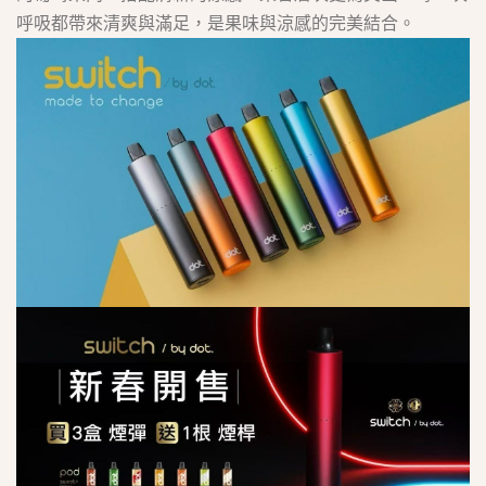
呼吸都帶來清爽與滿足，是果味與涼感的完美結合。