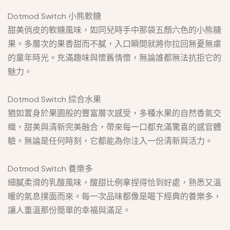
Dotmod Switch 小熊軟糖
甜美俏皮的軟糖風味，如同兒時手中那袋五顏六色的小熊糖
果。多層次的果香甜而不膩，入口瞬間就將你拉回無憂無慮
的童年時光。充滿趣味與懷舊情懷，無論誰都無法抗拒它的
魅力。
Dotmod Switch 綜合水果
猶如置身於果園般的豐富層次感受，多種水果的自然香氣交
織，甜美與清新完美融合，帶來每一口都充滿驚喜的感官體
驗。無論是任何時刻，它都能為你注入一份清新與活力。
Dotmod Switch 養樂多
細膩柔滑的乳酸風味，酸甜比例拿捏得恰到好處，熟悉又溫
暖的氣息撲面而來。每一次品味都像是喝下經典的養樂多，
讓人重溫那份簡單的幸福與滿足。