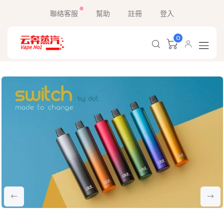
聯絡客服
幫助
註冊
登入
0