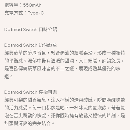
電容量：550mAh
充電方式：Type-C
Dotmod Switch 口味介紹
Dotmod Switch 奶油菸草
經典菸草的醇厚香氣，融合奶油的細膩柔滑，形成一種獨特
的平衡感。濃郁中帶有溫暖的甜潤，入口細膩，餘韻悠長，
是喜歡傳統菸草風味者的不二之選，展現成熟與優雅的味
道。
Dotmod Switch 檸檬可樂
經典可樂的甜香氣息，注入檸檬的清爽酸感，瞬間喚醒味蕾
的活力感受。每一口都像是喝下一杯冰涼的氣泡飲，帶著氣
泡在舌尖跳動的快感，讓你隨時擁有放鬆又輕快的片刻，是
甜蜜與清爽的完美結合。