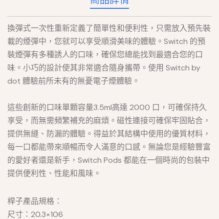
商品詳情
換彈式一次性重新定義了簡單性和便利性，只需放入預先裝
載的煙彈中，您就可以享受順滑美味的體驗。Switch 的預
裝煙彈有多種誘人的口味，確保您總能找到最適合您的口
味。小巧的設計使其非常適合隨身攜帶。使用 Switch by
dot 體驗前所未有的無憂電子煙體驗。
這些創新的口味單顆容量3.5ml高達 2000 口，可確保持久
享受，而無需頻繁補充的麻煩。磁性連接可確保牢固貼合，
提供無縫、防漏的體驗。得益於其結構中使用的優質材料，
每一口都能帶來順暢而令人滿意的口感。無論您是經驗豐富
的愛好者還是新手，Switch Pods 都能在一個時尚的包裝中
提供便利性、性能和風味。
桿子產品規格：
尺寸：20.3×106