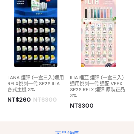
LANA 煙彈 (一盒三入)通用
ILIA 哩亞 煙彈 (一盒三入)
RELX悅刻一代 SP2S ILIA
通用悅刻一代 通配 VEEX
各式主機 3%
SP2S RELX 煙彈 原裝正品
3%
NT$260
NT$300
NT$300