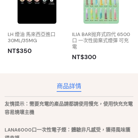
LH 煙油 馬來西亞進口
ILIA BAR抛弃式四代 6500
30ML/35MG
口 一次性拋棄式煙彈 可充
電
NT$350
NT$300
商品詳情
友情提示：需要充電的產品請都請使用慢充，使用快充充電
容易燒壞主機
LANA6000口一次性電子煙：體驗非凡感受，獲得風味獲