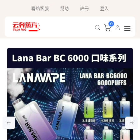
聯絡客服
幫助
註冊
登入
0