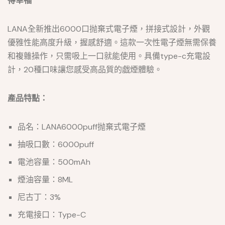
得幸福
LANA全新推出6000口抛棄式電子煙，拼接式設計，外觀
優雅性能高度升級，握感舒適。這款一次性電子煙無需保養
和複雜操作，只需吸上一口就能使用。具備type-c充電設
計，20種口味讓您感受高品質的戯煙體驗。
產品特點：
品名：LANA6000puff抛棄式電子煙
抽吸口數：6000puff
電池容量：500mAh
煙油容量：8ML
尼古丁：3%
充電接口：Type-C