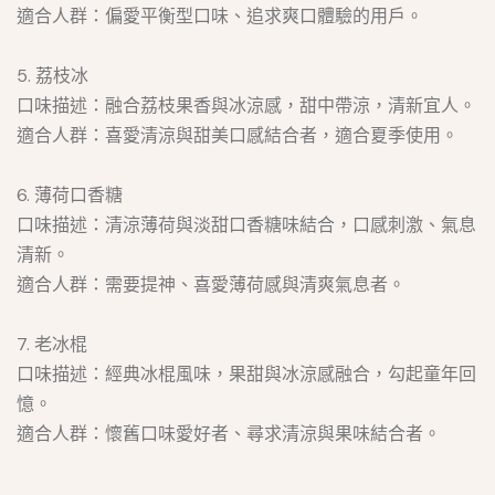
適合人群：偏愛平衡型口味、追求爽口體驗的用戶。
5. 荔枝冰
口味描述：融合荔枝果香與冰涼感，甜中帶涼，清新宜人。
適合人群：喜愛清涼與甜美口感結合者，適合夏季使用。
6. 薄荷口香糖
口味描述：清涼薄荷與淡甜口香糖味結合，口感刺激、氣息
清新。
適合人群：需要提神、喜愛薄荷感與清爽氣息者。
7. 老冰棍
口味描述：經典冰棍風味，果甜與冰涼感融合，勾起童年回
憶。
適合人群：懷舊口味愛好者、尋求清涼與果味結合者。