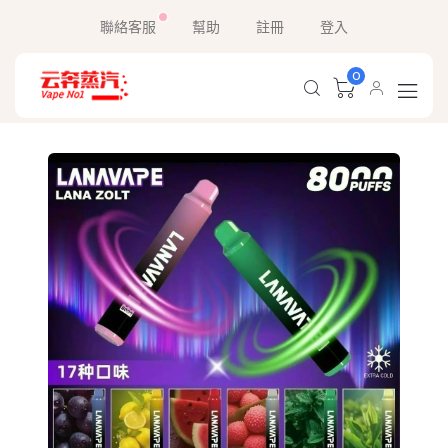
聯絡客服
幫助
註冊
登入
0