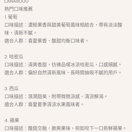
LANA8000
熱門口味推薦
1. 葡萄
口味描述：濃郁果香與甜美葡萄風味相結合，帶有淡淡酸
味，清新不膩。
適合人群：喜愛果香、酸甜均衡口味者。
2. 哈密瓜
口味描述：清爽香甜，彷彿品嚐冰涼哈密瓜，口感細膩。
適合人群：偏好自然清新風味、長時間抽吸不膩的用戶。
3. 西瓜
口味描述：濕潤甜美，附帶微微涼感，清涼解渴。
適合人群：喜愛夏季清涼水果風味者。
4. 蘋果
口味描述：酸甜交融，脆爽果味，宛如咬下一口新鮮蘋果。