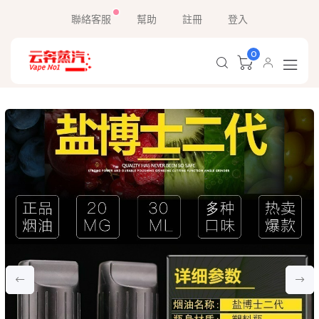
聯絡客服
幫助
註冊
登入
0