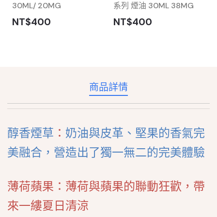
30ML/ 20MG
系列 煙油 30ML 38MG
NT$400
NT$400
商品詳情
醇香煙草
：
奶油與皮革、堅果的香氣完
美融合，營造出了獨一無二的完美體驗
薄荷蘋果：薄荷與蘋果的聯動狂歡，帶
來一縷夏日清涼