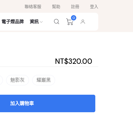
聯絡客服
幫助
註冊
登入
0
電子煙品牌
資訊
NT$320.00
魅影灰
耀巖黑
加入購物車