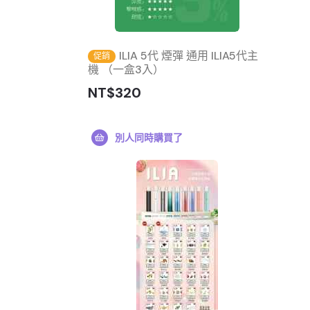
ILIA 5代 煙彈 通用 ILIA5代主
促銷
機 （一盒3入）
NT$320
別人同時購買了