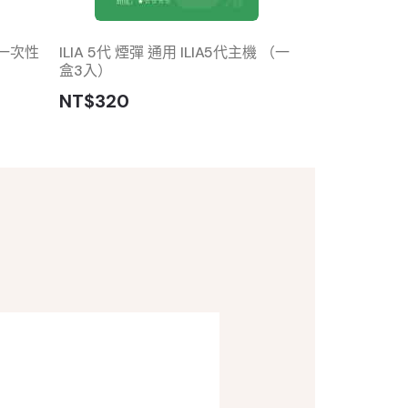
 一次性
ILIA 5代 煙彈 通用 ILIA5代主機 （一
ILIA五代 煙桿
盒3入）
NT$320
NT$320