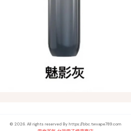
© 2026. All rights reserved By
https://bbc.twvape789.com