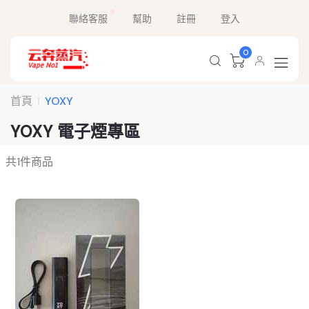
聯絡客服
幫助
註冊
登入
0
首頁
YOXY
YOXY 電子煙專區
共
1
件商品