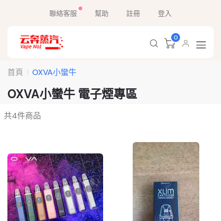
聯絡客服
幫助
註冊
登入
0
首頁
OXVA小蠻牛
OXVA小蠻牛 電子煙專區
共
4
件商品