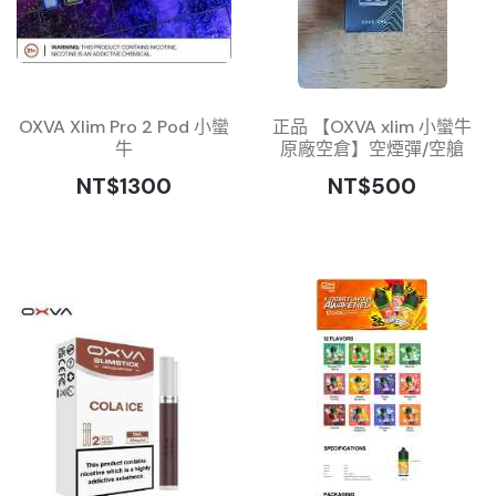
OXVA Xlim Pro 2 Pod 小蠻
正品 【OXVA xlim 小蠻牛
牛
原廠空倉】空煙彈/空艙
NT$1300
NT$500