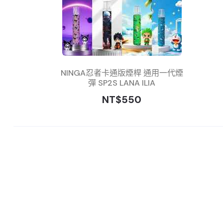
NINGA忍者卡通版煙桿 通用一代煙
彈 SP2S LANA ILIA
NT$550