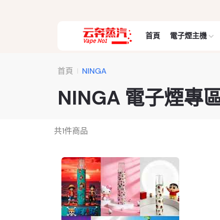
首頁
電子煙主機
首頁
NINGA
NINGA 電子煙專
共
1
件商品