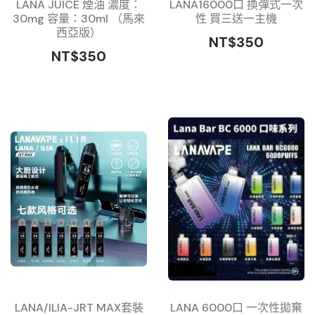
LANA JUICE 煙油 濃度：
LANA16000口 換彈式一次
30mg 容量：30ml （馬來
性 買三送一主機
西亞版）
NT$350
NT$350
LANA/ILIA-JRT MAX套裝
LANA 6000口 一次性拋棄