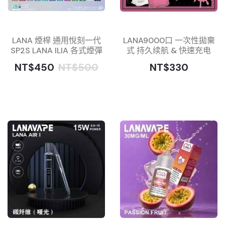
LANA 煙桿 通用悅刻一代
LANA9000口 一次性拋棄
SP2S LANA ILIA 各式煙彈
式 持久续航 & 快速充电
NT$450
NT$500
NT$330