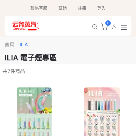
聯絡客服
幫助
註冊
登入
0
首頁
ILIA
ILIA 電子煙專區
共
7
件商品