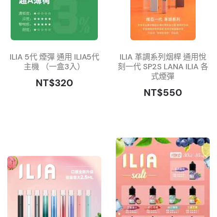
ILIA 5代 煙彈 通用 ILIA5代
ILIA 革調系列烟桿 通用悅
主機 （一盒3入）
刻一代 SP2S LANA ILIA 各
式煙彈
NT$320
NT$550