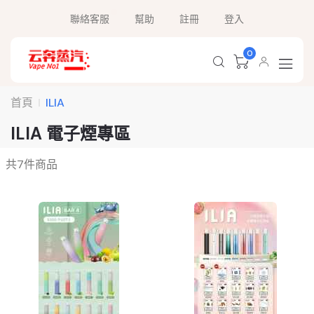
聯絡客服
幫助
註冊
登入
0
首頁
ILIA
ILIA 電子煙專區
共
7
件商品