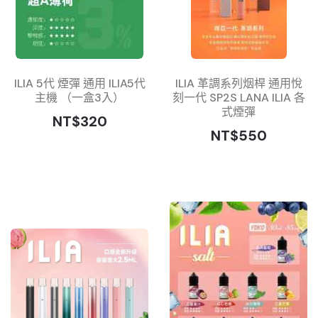
ILIA 5代 煙彈 通用 ILIA5代
ILIA 革調系列烟桿 通用悅
主機 （一盒3入）
刻一代 SP2S LANA ILIA 各
式煙彈
NT$320
NT$550