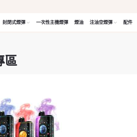
封閉式煙彈
一次性主機煙彈
煙油
注油空煙彈
配件
煙專區