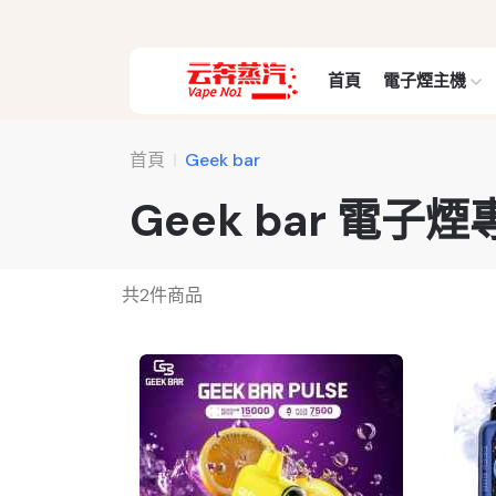
首頁
電子煙主機
首頁
Geek bar
Geek bar 電子
共
2
件商品