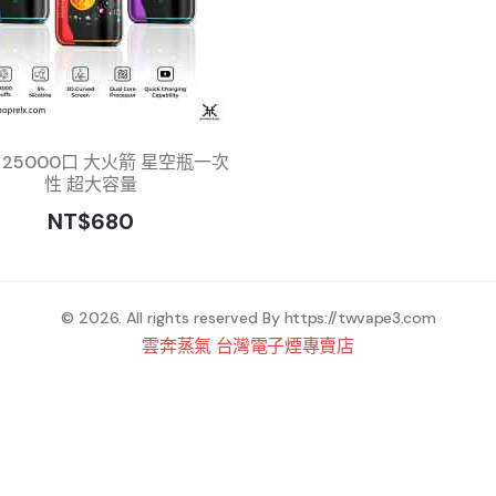
K 25000口 大火箭 星空瓶一次
性 超大容量
NT$680
© 2026. All rights reserved By
https://twvape3.com
雲奔蒸氣 台灣電子煙專賣店