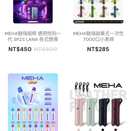
MEHA魅嗨烟桿 通用悅刻一
MEHA魅嗨拋棄式一次性
代 SP2S LANA 各式煙彈
7000口小黑條
NT$450
NT$500
NT$285