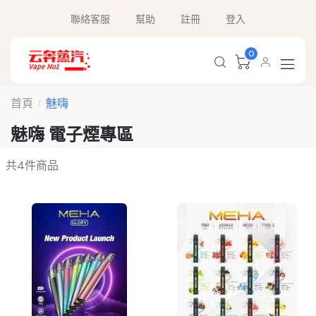
聯絡客服
幫助
註冊
登入
0
首頁
魅嗨
魅嗨 電子煙專區
共
4
件商品