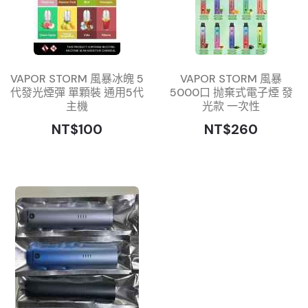
VAPOR STORM 風暴冰魄 5
VAPOR STORM 風暴
代發光煙彈 單顆裝 通用5代
5000口 抛棄式電子煙 發
主機
光款 一次性
NT$100
NT$260