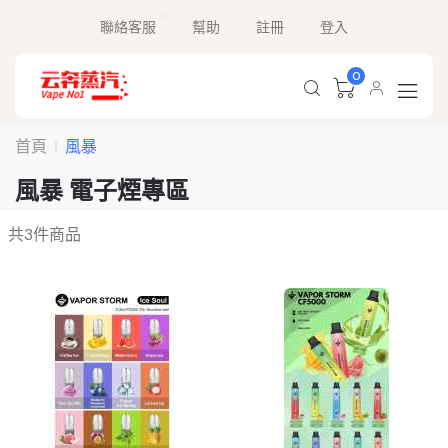
聯絡客服
幫助
註冊
登入
0
首頁
風暴
風暴 電子煙專區
共
3
件商品