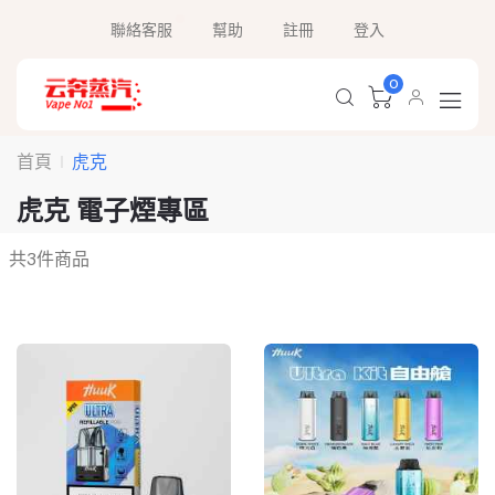
聯絡客服
幫助
註冊
登入
0
首頁
虎克
虎克 電子煙專區
共
3
件商品