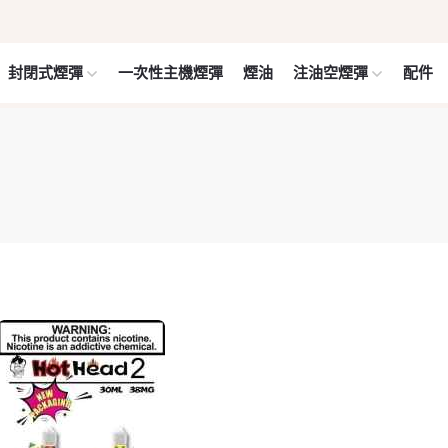
封閉式煙彈
一次性主機煙彈
煙油
注油空煙彈
配件