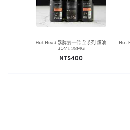
Hot Head 暴脾氣一代 全系列 煙油
Hot
30ML 38MG
NT$400