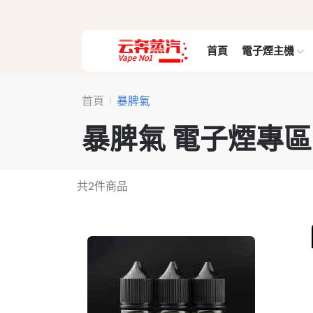
首頁
電子煙主機
首頁
暴脾氣
暴脾氣 電子煙專區
共
2
件商品