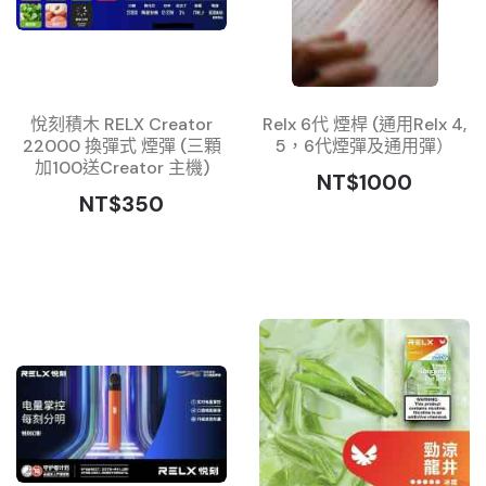
悅刻積木 RELX Creator
Relx 6代 煙桿 (通用Relx 4,
22000 換彈式 煙彈 (三顆
5，6代煙彈及通用彈）
加100送Creator 主機)
NT$1000
NT$350