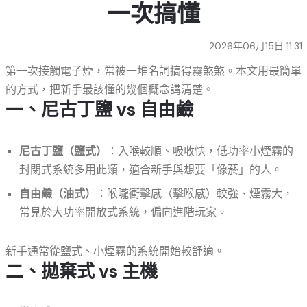
一次搞懂
2026年06月15日 11:31
第一次接觸電子煙，常被一堆名詞搞得霧煞煞。本文用最簡單
的方式，把新手最該懂的幾個概念講清楚。
一、尼古丁鹽 vs 自由鹼
尼古丁鹽（鹽式）
：入喉較順、吸收快，低功率小煙霧的
封閉式系統多用此類，適合新手與想要「像菸」的人。
自由鹼（油式）
：喉嚨衝擊感（擊喉感）較強、煙霧大，
常見於大功率開放式系統，偏向進階玩家。
新手通常從鹽式、小煙霧的系統開始較舒適。
二、拋棄式 vs 主機